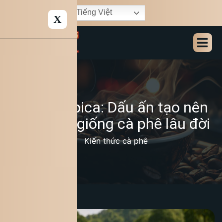
Tiếng Việt
X
Cà phê Typica: Dấu ấn tạo nên
giá trị của giống cà phê lâu đời
12/11/2025
Kiến thức cà phê