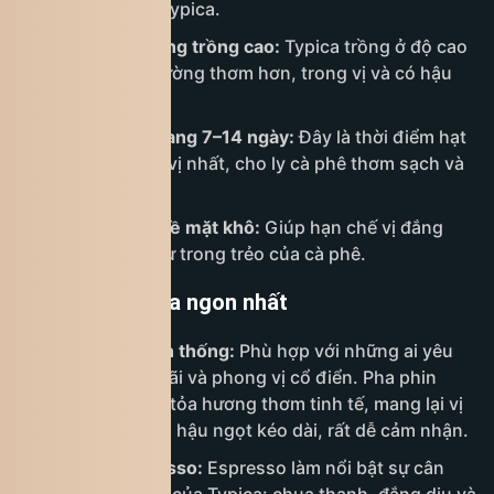
“linh hồn” của Typica.
Chọn hạt từ vùng trồng cao:
Typica trồng ở độ cao
trên 1.400m thường thơm hơn, trong vị và có hậu
ngọt rõ rệt.
Dùng hạt mới rang 7–14 ngày:
Đây là thời điểm hạt
ổn định hương vị nhất, cho ly cà phê thơm sạch và
cân bằng.
Hạt đẹp, ít lỗi, bề mặt khô:
Giúp hạn chế vị đắng
gắt, giữ được sự trong trẻo của cà phê.
Cách pha Typica ngon nhất
Pha phin truyền thống:
Phù hợp với những ai yêu
thích sự chậm rãi và phong vị cổ điển. Pha phin
giúp Typica lan tỏa hương thơm tinh tế, mang lại vị
thanh nhẹ cùng hậu ngọt kéo dài, rất dễ cảm nhận.
Pha máy Espresso:
Espresso làm nổi bật sự cân