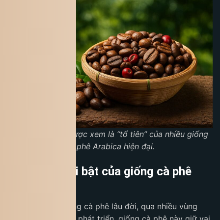
Cà phê Typica được xem là “tổ tiên” của nhiều giống
cà phê Arabica hiện đại.
Đặc điểm nổi bật của giống cà phê
Typica
Typica là một giống cà phê lâu đời, qua nhiều vùng
trồng và giai đoạn phát triển, giống cà phê này giữ vai