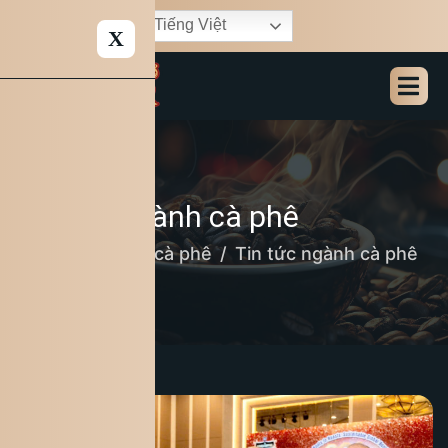
Tiếng Việt
X
Tin tức ngành cà phê
Home
Bản tin cà phê
Tin tức ngành cà phê