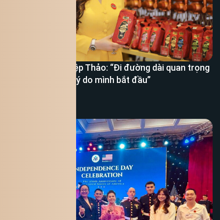
CEO Lê Hoàng Diệp Thảo: “Đi đường dài quan trọng
nhất là giữ được lý do mình bắt đầu”
Xem thêm