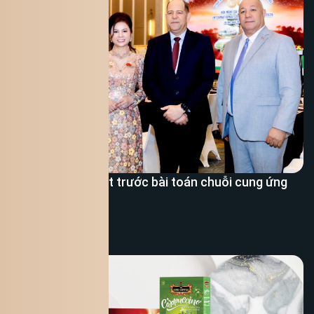
Doanh nghiệp Việt trước bài toán chuỗi cung ứng
cà phê
Xem thêm