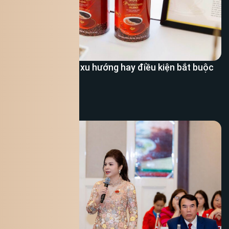
Cà phê bền vững: xu hướng hay điều kiện bắt buộc
để tồn tại?
Xem thêm