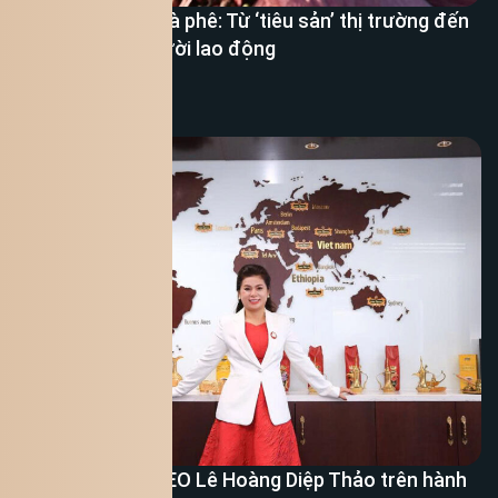
Nâng giá trị hạt cà phê: Từ ‘tiêu sản’ thị trường đến
‘tích sản’ cho người lao động
Xem thêm
Ba bài học của CEO Lê Hoàng Diệp Thảo trên hành