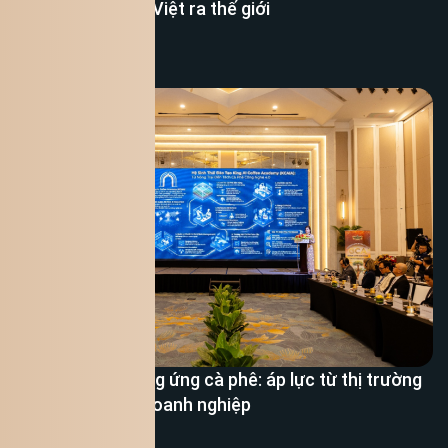
trình đưa cà phê Việt ra thế giới
Xem thêm
Số hóa chuỗi cung ứng cà phê: áp lực từ thị trường
và bài toán của doanh nghiệp
Xem thêm