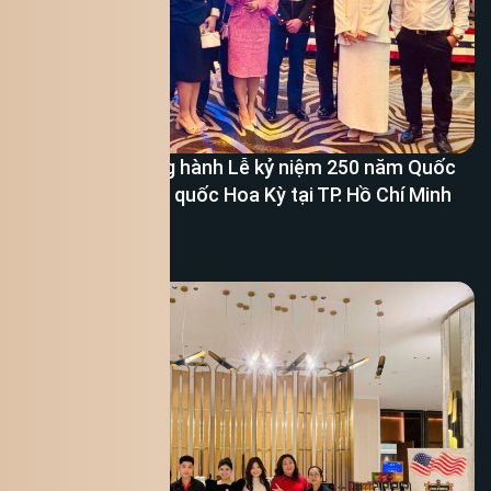
King Coffee đồng hành Lễ kỷ niệm 250 năm Quốc
khánh Hợp chủng quốc Hoa Kỳ tại TP. Hồ Chí Minh
Xem thêm