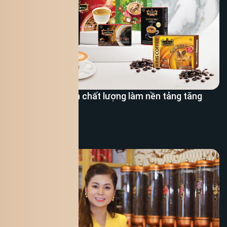
King Coffee chọn chất lượng làm nền tảng tăng
trưởng
Xem thêm