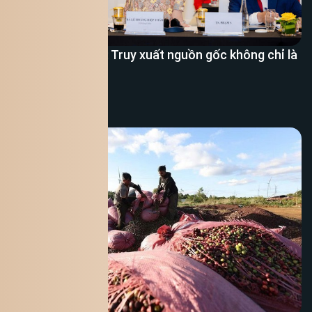
CEO King Coffee: Truy xuất nguồn gốc không chỉ là
dán tem
Xem thêm