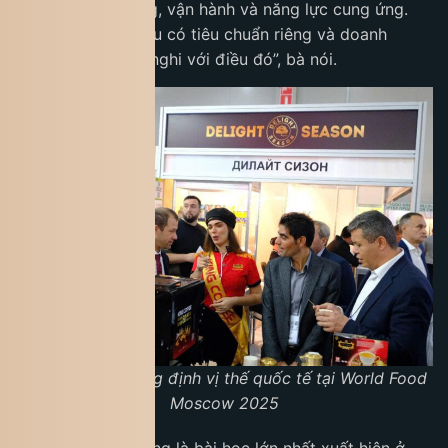
ngặt về chất lượng, vận hành và năng lực cung ứng.
“Mỗi thị trường đều có tiêu chuẩn riêng và doanh
nghiệp phải thích nghi với điều đó”, bà nói.
King Coffee khẳng định vị thế quốc tế tại World Food
Moscow 2025