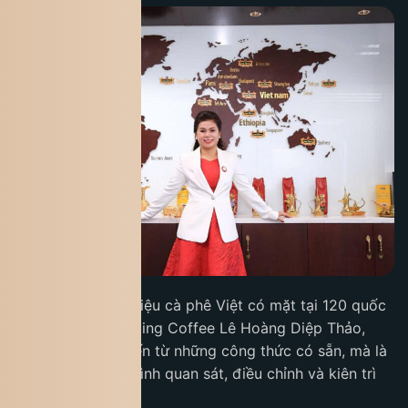
Đưa một thương hiệu cà phê Việt có mặt tại 120 quốc
gia, với CEO TNI King Coffee Lê Hoàng Diệp Thảo,
điều này không đến từ những công thức có sẵn, mà là
kết quả của quá trình quan sát, điều chỉnh và kiên trì
trong nhiều năm.