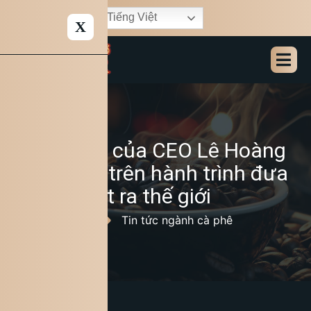
Tiếng Việt
X
Ba bài học của CEO Lê Hoàng
Diệp Thảo trên hành trình đưa
cà phê Việt ra thế giới
17/06/2026
Tin tức ngành cà phê