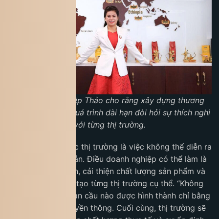
Bà Lê Hoàng Diệp Thảo cho rằng xây dựng thương
hiệu toàn cầu là quá trình dài hạn đòi hỏi sự thích nghi
với từng thị trường.
Thay đổi nhận thức thị trường là việc không thể diễn ra
trong thời gian ngắn. Điều doanh nghiệp có thể làm là
duy trì sự hiện diện, cải thiện chất lượng sản phẩm và
xây dựng niềm tin tạo từng thị trường cụ thể. “Không
có thương hiệu toàn cầu nào được hình thành chỉ bằng
một chiến dịch truyền thông. Cuối cùng, thị trường sẽ