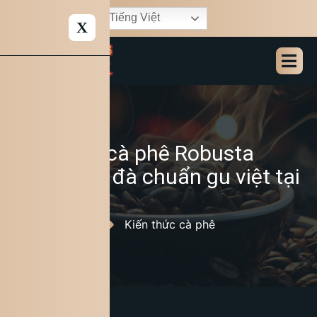
Tiếng Việt
X
Cách pha cà phê Robusta
ngon đậm đà chuẩn gu việt tại
nhà
21/05/2026
Kiến thức cà phê