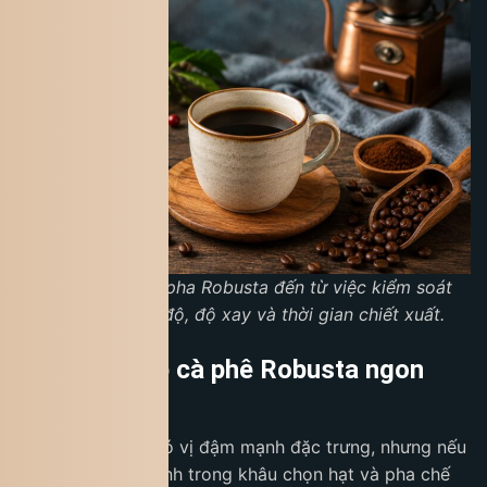
Phần lớn lỗi khi pha Robusta đến từ việc kiểm soát
chưa tốt nhiệt độ, độ xay và thời gian chiết xuất.
Bí quyết giúp cà phê Robusta ngon
hơn
Cà phê Robusta có vị đậm mạnh đặc trưng, nhưng nếu
biết cách điều chỉnh trong khâu chọn hạt và pha chế