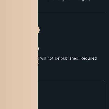
Leave a Reply
Your email address will not be published.
Required
fields are marked
*
Comment
*