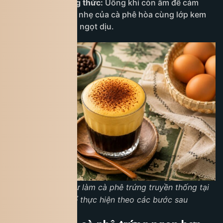
Bước 4: Thưởng thức:
Uống khi còn ấm để cảm
nhận rõ vị đắng nhẹ của cà phê hòa cùng lớp kem
trứng béo ngậy, ngọt dịu.
Nếu bạn muốn tự làm cà phê trứng truyền thống tại
nhà, có thể thực hiện theo các bước sau