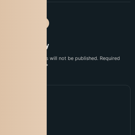
Leave a Reply
Your email address will not be published.
Required
fields are marked
*
Comment
*