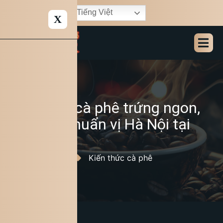
Tiếng Việt
X
Cách pha cà phê trứng ngon,
béo mịn chuẩn vị Hà Nội tại
nhà
27/05/2026
Kiến thức cà phê