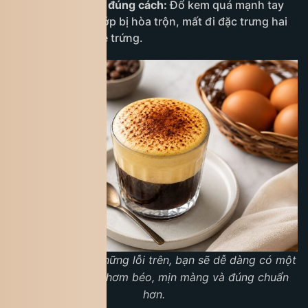
Rót kem không đúng cách:
Đổ kem quá mạnh tay
có thể làm hai lớp bị hòa trộn, mất đi đặc trưng hai
tầng của cà phê trứng.
Nếu tránh được những lỗi trên, bạn sẽ dễ dàng có một
ly cà phê trứng thơm béo, mịn màng và đúng chuẩn
hơn.